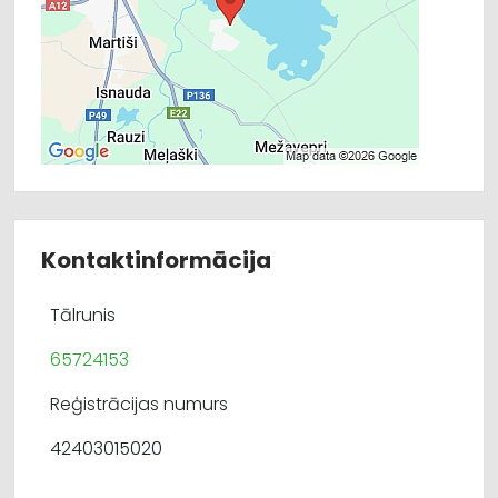
Kontaktinformācija
Tālrunis
65724153
Reģistrācijas numurs
42403015020