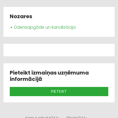
Nozares
Ūdensapgāde un kanalizācija
Pieteikt izmaiņas uzņēmuma
informācijā
PIETEIKT