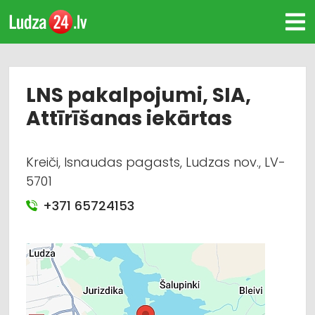
LNS pakalpojumi, SIA,
Attīrīšanas iekārtas
Kreiči, Isnaudas pagasts, Ludzas nov., LV-
5701
+371 65724153