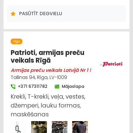
DEGVIELAS, NAFTAS PRODUKTU UZGLABĀŠANA UN
TRANSPORTĒŠANA
PASŪTĪT DEGVIELU
KURINĀMAIS
Rīga
Patrioti, armijas preču
veikals Rīgā
Armijas preču veikals Latvijā Nr 1 !
Tallinas 94, Rīga, LV-1009
+371 67311782
Mājaslapa
Krekli, T-krekli, veļa, vestes,
džemperi, lauku formas,
maskēšanas