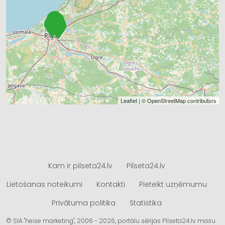
Leaflet
| ©
OpenStreetMap
contributors
Kam ir pilseta24.lv
Pilseta24.lv
Lietošanas noteikumi
Kontakti
Pieteikt uzņēmumu
Privātuma politika
Statistika
© SIA "heise marketing", 2006 - 2026, portālu sērijas Pilseta24.lv masu