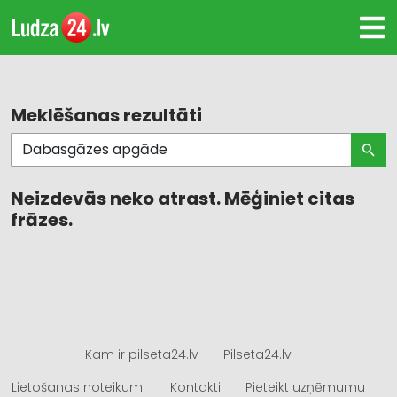
Meklēšanas rezultāti
Neizdevās neko atrast. Mēģiniet citas
frāzes.
Kam ir pilseta24.lv
Pilseta24.lv
Lietošanas noteikumi
Kontakti
Pieteikt uzņēmumu