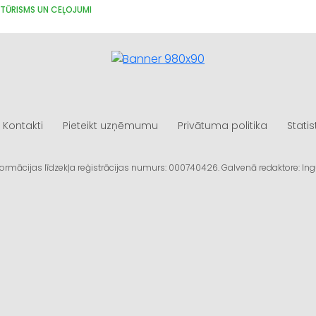
TŪRISMS UN CEĻOJUMI
Kontakti
Pieteikt uzņēmumu
Privātuma politika
Statis
informācijas līdzekļa reģistrācijas numurs: 000740426. Galvenā redaktore: I