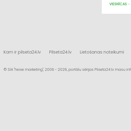
VIESNĪCAS
Kam ir pilseta24.lv
Pilseta24.lv
Lietošanas noteikumi
© SIA "heise marketing", 2006 - 2026, portālu sērijas Pilseta24.lv masu 