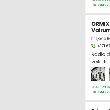
INTERNETVE
ORMIX 
Vairum
Krišjāņa B
+371 6
Radio
d
veikals,
ELEKTRONISK
INTERNETVE