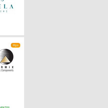
Rīga
NENTES