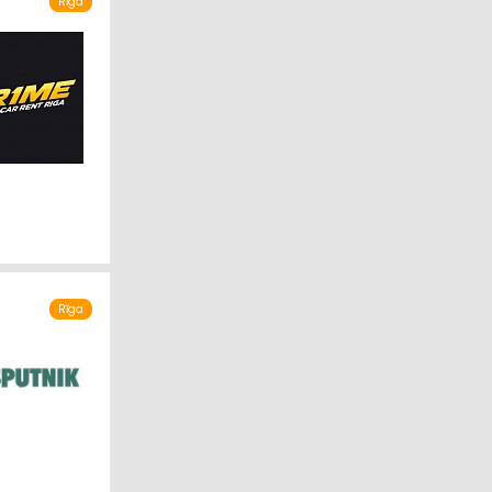
Rīga
Rīga