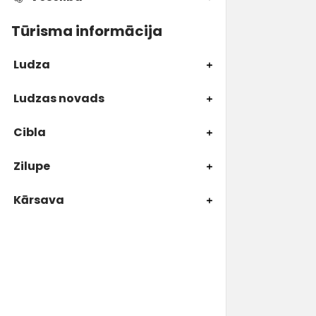
Tūrisma informācija
Ludza
Ludzas novads
Cibla
Zilupe
Kārsava