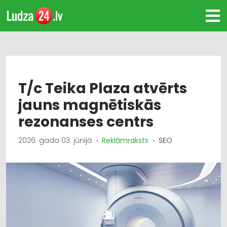
T/c Teika Plaza atvērts
jauns magnētiskās
rezonanses centrs
2026. gada 03. jūnijā
Reklāmraksts
SEO