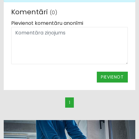
Komentāri
(0)
Pievienot komentāru anonīmi
PIEVIENOT
1