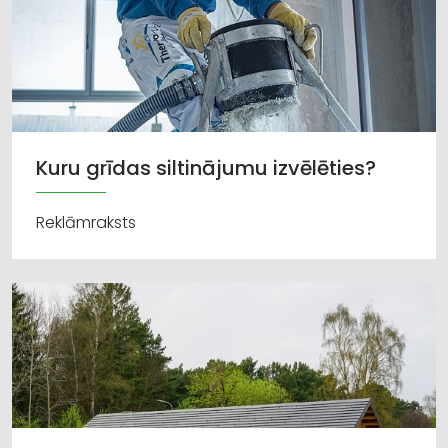
Kuru grīdas siltinājumu izvēlēties?
Reklāmraksts