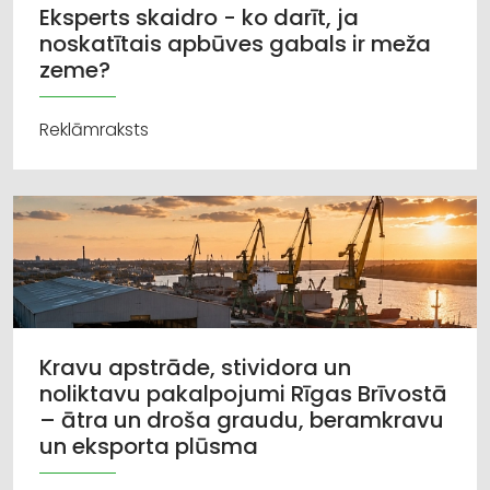
Eksperts skaidro - ko darīt, ja
noskatītais apbūves gabals ir meža
zeme?
Reklāmraksts
Kravu apstrāde, stividora un
noliktavu pakalpojumi Rīgas Brīvostā
– ātra un droša graudu, beramkravu
un eksporta plūsma