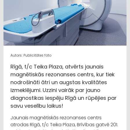
Autors: Publicitātes foto
Rīgā, t/c Teika Plaza, atvērts jaunais
magnētiskās rezonanses centrs, kur tiek
nodrošināti ātri un augstas kvalitātes
izmeklējumi. Uzzini vairāk par jauno
diagnostikas iespēju Rīgā un rūpējies par
savu veselību laikus!
Jaunais magnētiskās rezonanses centrs
atrodas Rīgā, t/c Teika Plaza, Brīvības gatvē 201.