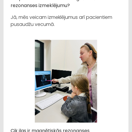
rezonanses izmeklējumu?
Jā, mēs veicam izmeklējumus arī pacientiem
pusaudžu vecumā.
Cik ilgs ir magnētiskās rezonanses