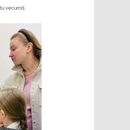
džu vecumā.