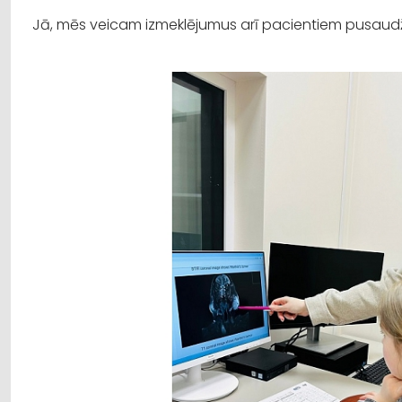
Jā, mēs veicam izmeklējumus arī pacientiem pusau