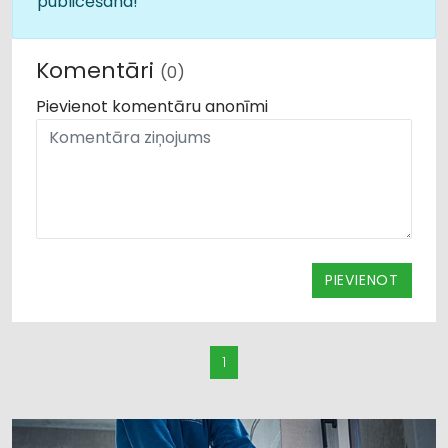
publicēšana!
Komentāri
(0)
Pievienot komentāru anonīmi
PIEVIENOT
1