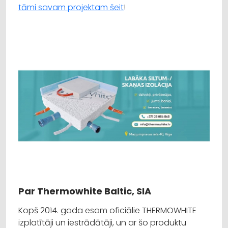
tāmi savam projektam šeit
!
Par Thermowhite Baltic, SIA
Kopš 2014. gada esam oficiālie THERMOWHITE
izplatītāji un iestrādātāji, un ar šo produktu