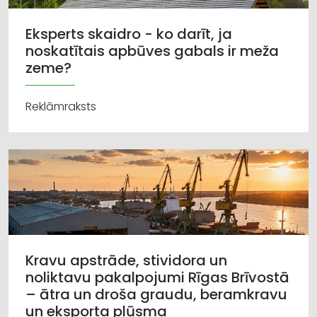
Eksperts skaidro - ko darīt, ja
noskatītais apbūves gabals ir meža
zeme?
Reklāmraksts
Kravu apstrāde, stividora un
noliktavu pakalpojumi Rīgas Brīvostā
– ātra un droša graudu, beramkravu
un eksporta plūsma