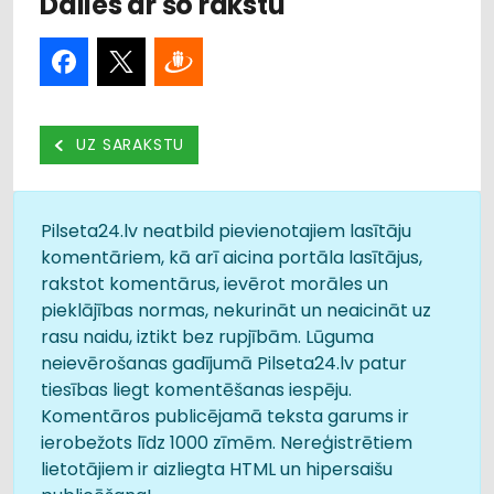
Dalies ar šo rakstu
UZ SARAKSTU
Pilseta24.lv neatbild pievienotajiem lasītāju
komentāriem, kā arī aicina portāla lasītājus,
rakstot komentārus, ievērot morāles un
pieklājības normas, nekurināt un neaicināt uz
rasu naidu, iztikt bez rupjībām. Lūguma
neievērošanas gadījumā Pilseta24.lv patur
tiesības liegt komentēšanas iespēju.
Komentāros publicējamā teksta garums ir
ierobežots līdz 1000 zīmēm. Nereģistrētiem
lietotājiem ir aizliegta HTML un hipersaišu