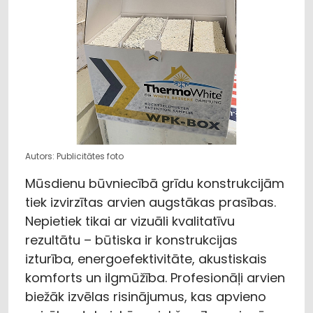
Autors: Publicitātes foto
Mūsdienu būvniecībā grīdu konstrukcijām
tiek izvirzītas arvien augstākas prasības.
Nepietiek tikai ar vizuāli kvalitatīvu
rezultātu – būtiska ir konstrukcijas
izturība, energoefektivitāte, akustiskais
komforts un ilgmūžība. Profesionāļi arvien
biežāk izvēlas risinājumus, kas apvieno