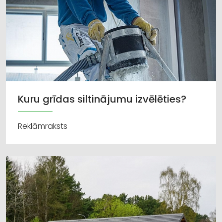
Kuru grīdas siltinājumu izvēlēties?
Reklāmraksts