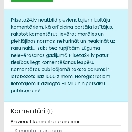
Pilseta24.lv neatbild pievienotajiem lasītāju
komentāriem, kā arī aicina portāla lasītājus,
rakstot komentārus, ievērot morāles un
pieklājības normas, nekurināt un neaicināt uz
rasu naidu, iztikt bez rupjībām. Lūguma
neievērošanas gadījumā Pilseta24.lv patur
tiesības liegt komentēšanas iespēju.
Komentāros publicējamā teksta garums ir
ierobežots līdz 1000 zīmēm. Nereģistrētiem
lietotājiem ir aizliegta HTML un hipersaišu
publicēšana!
Komentāri
(1)
Pievienot komentāru anonīmi