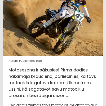
Autors: Publicitātes foto
Motosezona ir sākusies! Pirms dodies
nākamajā braucienā, pārliecinies, ka tavs
motocikls ir gatavs katram kilometram.
Uzzini, kā sagatavot savu motociklu
drošai un bezrūpīgai sezonai!
Pēc garās ziemas tavs motocikls beidzot atkal ir