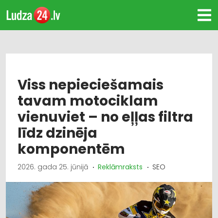
Viss nepieciešamais
tavam motociklam
vienuviet – no eļļas filtra
līdz dzinēja
komponentēm
2026. gada 25. jūnijā
Reklāmraksts
SEO