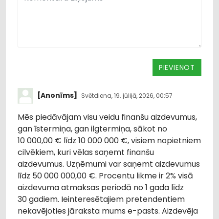
PIEVIENOT
[Anonīms]
Svētdiena, 19. jūlijā, 2026, 00:57
Mēs piedāvājam visu veidu finanšu aizdevumus,
gan īstermiņa, gan ilgtermiņa, sākot no
10 000,00 € līdz 10 000 000 €, visiem nopietniem
cilvēkiem, kuri vēlas saņemt finanšu
aizdevumus. Uzņēmumi var saņemt aizdevumus
līdz 50 000 000,00 €. Procentu likme ir 2% visā
aizdevuma atmaksas periodā no 1 gada līdz
30 gadiem. Ieinteresētajiem pretendentiem
nekavējoties jāraksta mums e-pasts. Aizdevēja