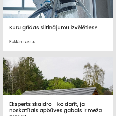
Kuru grīdas siltinājumu izvēlēties?
Reklāmraksts
Eksperts skaidro - ko darīt, ja
noskatītais apbūves gabals ir meža