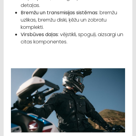
detaļas.
Bremžu un transmisijas sistēmas
: bremžu
uzlikas, bremžu diski, ķēžu un zobratu
komplekti.
Virsbūves daļas
: vējstikli, spoguļi, aizsargi un
citas komponentes.