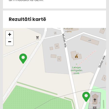
Rezultāti kartē
+
−