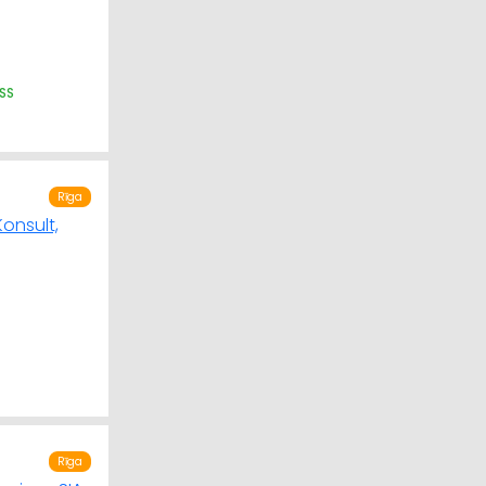
ISS
Rīga
Rīga