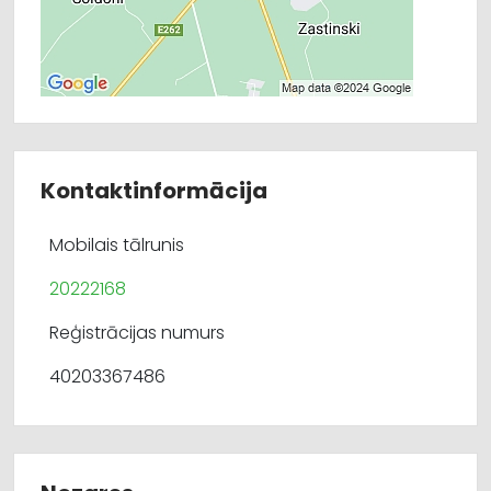
Kontaktinformācija
Mobilais tālrunis
20222168
Reģistrācijas numurs
40203367486