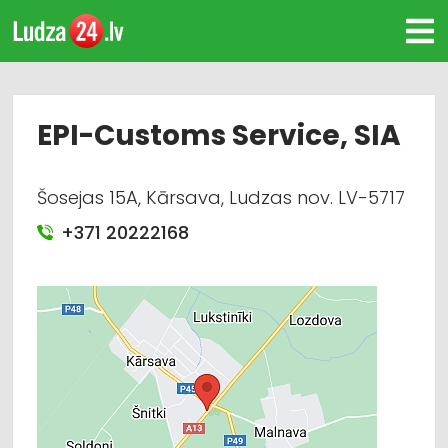
EPI-Customs Service, SIA
Šosejas 15A, Kārsava, Ludzas nov. LV-5717
+371 20222168