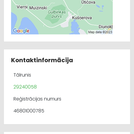
Kontaktinformācija
Tālrunis
29240058
Reģistrācijas numurs
46801000785