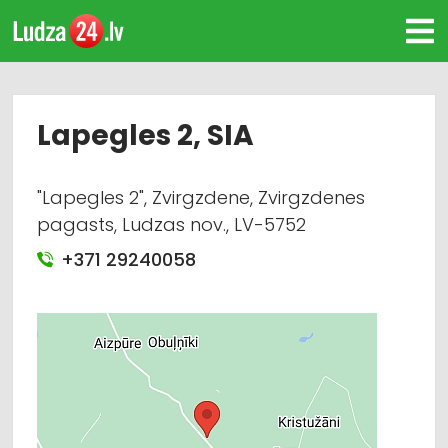
Lapegles 2, SIA
"Lapegles 2", Zvirgzdene, Zvirgzdenes
pagasts, Ludzas nov., LV-5752
+371 29240058