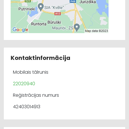
Kontaktinformācija
Mobilais tālrunis
22020940
Reģistrācijas numurs
42403014913