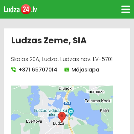
Ludzas Zeme, SIA
Skolas 20A, Ludza, Ludzas nov. LV-5701
+371 65707014
Mājaslapa