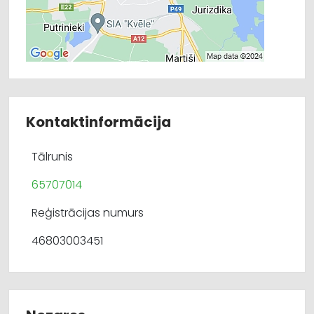
Kontaktinformācija
Tālrunis
65707014
Reģistrācijas numurs
46803003451