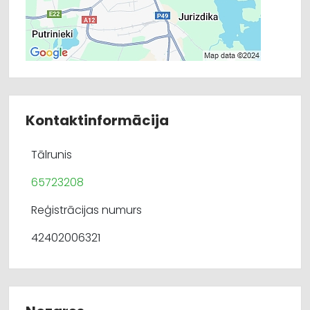
Kontaktinformācija
Tālrunis
65723208
Reģistrācijas numurs
42402006321