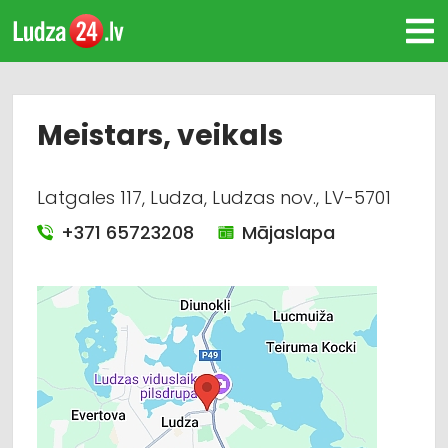
Meistars, veikals
Latgales 117, Ludza, Ludzas nov., LV-5701
+371 65723208
Mājaslapa