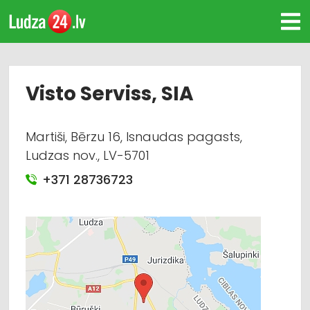
Visto Serviss, SIA
Martiši, Bērzu 16, Isnaudas pagasts,
Ludzas nov., LV-5701
+371 28736723