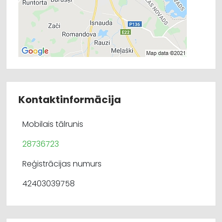
Kontaktinformācija
Mobilais tālrunis
28736723
Reģistrācijas numurs
42403039758