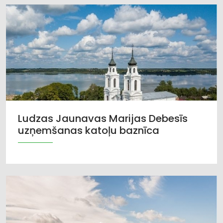
Ludzas Jaunavas Marijas Debesīs
uzņemšanas katoļu baznīca