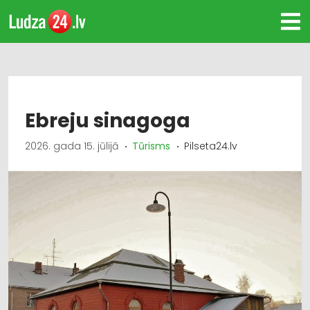
Ebreju sinagoga
2026. gada 15. jūlijā
Tūrisms
Pilseta24.lv