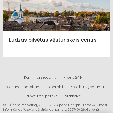
Ludzas pilsētas vēsturiskais centrs
Kam ir pilseta24.lv
Pilseta24.lv
Lietošanas noteikumi
Kontakti
Pieteikt uzņēmumu
Privātuma politika
Statistika
© SIA "heise marketing", 2006 - 2026, portālu sērijas Pilseta24.lv masu
informācijas līdzekļa reģistrācijas numurs: 000740426. Galvenā