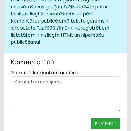
neievērošanas gadījumā Pilseta24.lv patur
tiesības liegt komentēšanas iespēju.
Komentāros publicējamā teksta garums ir
ierobežots līdz 1000 zīmēm. Nereģistrētiem
lietotājiem ir aizliegta HTML un hipersaišu
publicēšana!
Komentāri
(0)
Pievienot komentāru anonīmi
PIEVIENOT