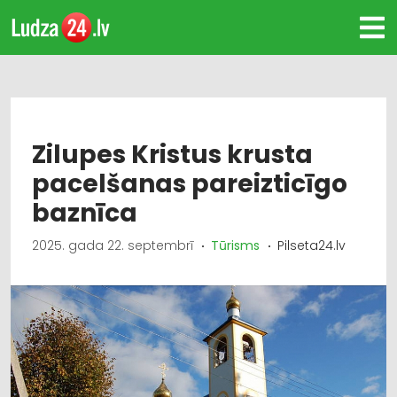
Zilupes Kristus krusta
pacelšanas pareizticīgo
baznīca
2025. gada 22. septembrī
Tūrisms
Pilseta24.lv