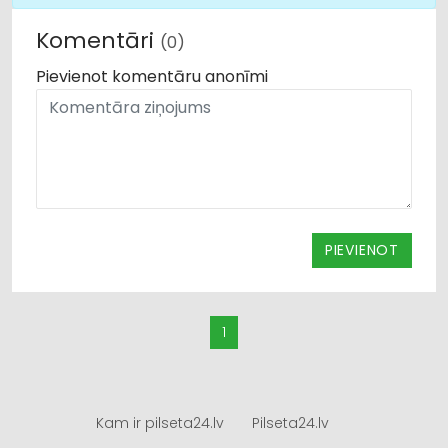
Komentāri
(0)
Pievienot komentāru anonīmi
PIEVIENOT
1
Kam ir pilseta24.lv
Pilseta24.lv