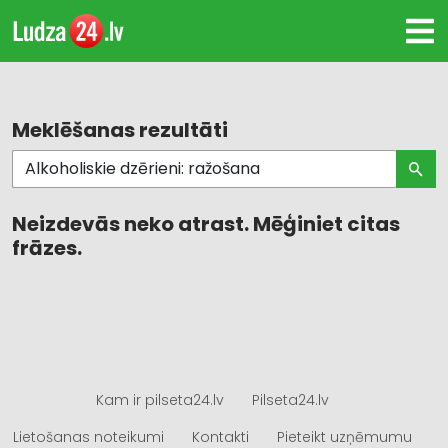
Meklēšanas rezultāti
Neizdevās neko atrast. Mēģiniet citas
frāzes.
Kam ir pilseta24.lv
Pilseta24.lv
Lietošanas noteikumi
Kontakti
Pieteikt uzņēmumu