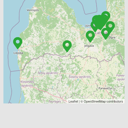
Leaflet
| ©
OpenStreetMap
contributors