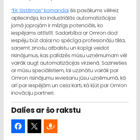
“EK Sistēmas” komandai
šis pasākums vēlreiz
apliecināja, ka industriālās automatizācijas
jomā joprojām ir milzīgs potenciāls, ko
iespējams attīstīt. Sadarbība ar Omron dod
iespēju būt daļai no spēcīga profesionāļu tīkla,
saņemt zinošu atbalstu un kopīgi veidot
risinājumus, kas palīdzēs mūsu uzņēmumam vēl
vairāk augt automatizācijas virzienā. Sazinieties
ar mūsu speciālistiem, lai uzzinātu vairāk par
Omron risinājumu ieviešanu jūsu uzņēmumā, kā
arī par iespējām un ceļa karti, kā kļūt par Omron
inovāciju partneri.
Dalies ar šo rakstu