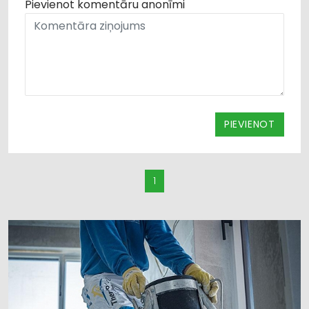
Pievienot komentāru anonīmi
PIEVIENOT
1