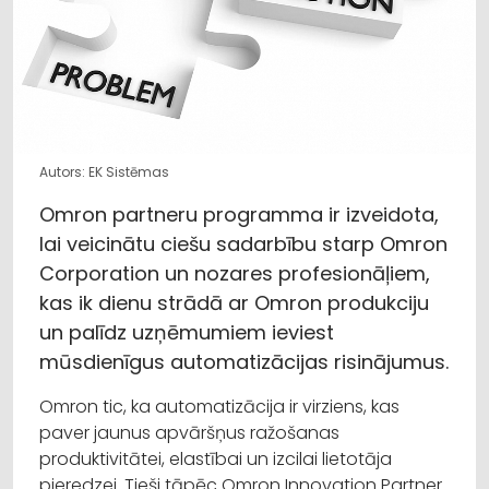
Autors: EK Sistēmas
Omron partneru programma ir izveidota,
lai veicinātu ciešu sadarbību starp Omron
Corporation un nozares profesionāļiem,
kas ik dienu strādā ar Omron produkciju
un palīdz uzņēmumiem ieviest
mūsdienīgus automatizācijas risinājumus.
Omron tic, ka automatizācija ir virziens, kas
paver jaunus apvāršņus ražošanas
produktivitātei, elastībai un izcilai lietotāja
pieredzei. Tieši tāpēc Omron Innovation Partner