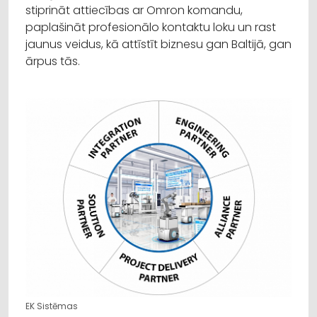
stiprināt attiecības ar Omron komandu,
paplašināt profesionālo kontaktu loku un rast
jaunus veidus, kā attīstīt biznesu gan Baltijā, gan
ārpus tās.
EK Sistēmas