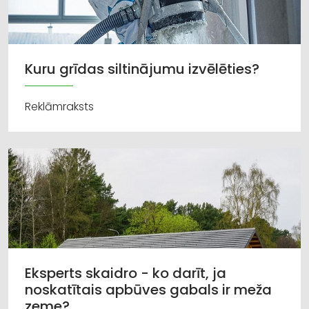
Kuru grīdas siltinājumu izvēlēties?
Reklāmraksts
Eksperts skaidro - ko darīt, ja
noskatītais apbūves gabals ir meža
zeme?