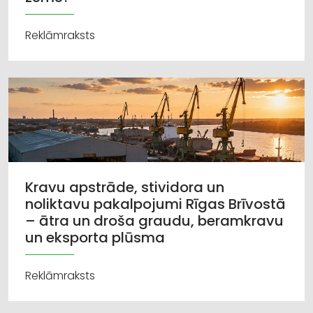
Reklāmraksts
Kravu apstrāde, stividora un
noliktavu pakalpojumi Rīgas Brīvostā
– ātra un droša graudu, beramkravu
un eksporta plūsma
Reklāmraksts