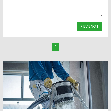
PIEVIENOT
1