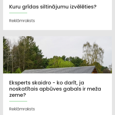
Kuru grīdas siltinājumu izvēlēties?
Reklāmraksts
Eksperts skaidro - ko darīt, ja
noskatītais apbūves gabals ir meža
zeme?
Reklāmraksts