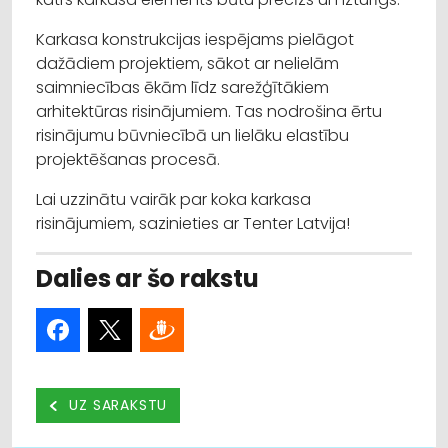
Karkasa konstrukcijas iespējams pielāgot
dažādiem projektiem, sākot ar nelielām
saimniecības ēkām līdz sarežģītākiem
arhitektūras risinājumiem. Tas nodrošina ērtu
risinājumu būvniecībā un lielāku elastību
projektēšanas procesā.
Lai uzzinātu vairāk par koka karkasa
risinājumiem, sazinieties ar Tenter Latvija!
Dalies ar šo rakstu
UZ SARAKSTU