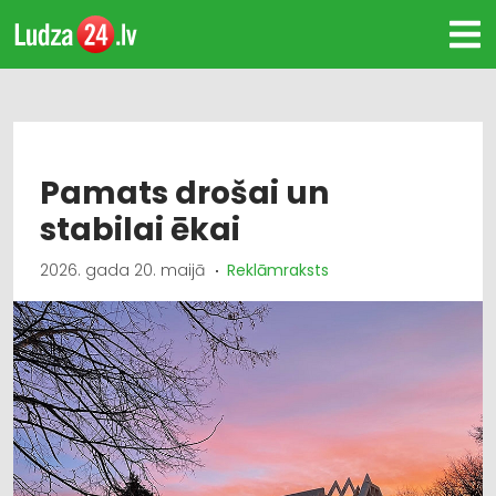
Pamats drošai un
stabilai ēkai
2026. gada 20. maijā
Reklāmraksts