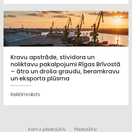
Kravu apstrāde, stividora un
noliktavu pakalpojumi Rīgas Brīvostā
– ātra un droša graudu, beramkravu
un eksporta plūsma
Reklāmraksts
Kam ir pilseta24.lv
Pilseta24.lv