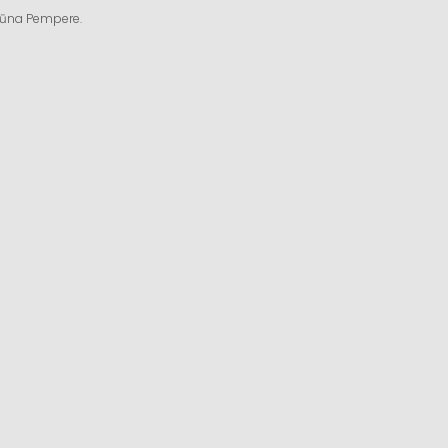
ngūna Pempere.