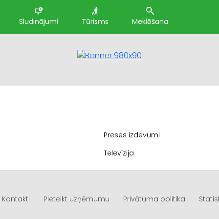
Sludinājumi
Tūrisms
Meklēšana
a
Preses izdevumi
Televīzija
Kontakti
Pieteikt uzņēmumu
Privātuma politika
Statis