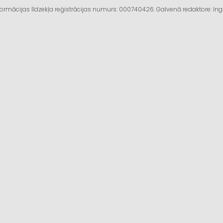
informācijas līdzekļa reģistrācijas numurs: 000740426. Galvenā redaktore: I