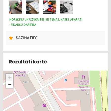
NORĒĶINU UN UZSKAITES SISTĒMAS, KASES APARĀTI
FINANŠU DARBĪBA
SAZINĀTIES
Rezultāti kartē
+
−