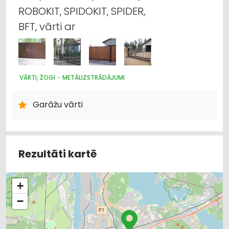
ROBOKIT, SPIDOKIT, SPIDER,
BFT, vārti ar
VĀRTI, ŽOGI
METĀLIZSTRĀDĀJUMI
Garāžu vārti
Rezultāti kartē
+
−